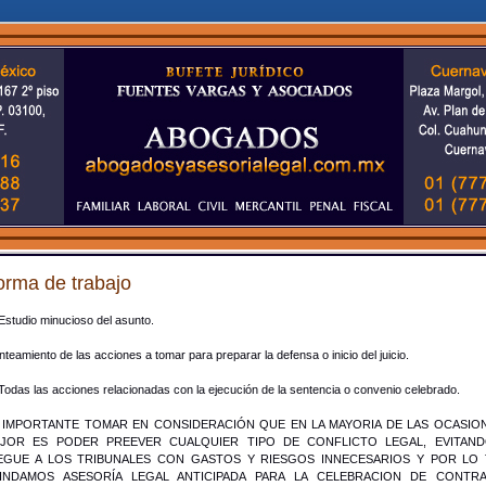
orma de trabajo
Estudio minucioso del asunto.
nteamiento de las acciones a tomar para preparar la defensa o inicio del juicio.
Todas las acciones relacionadas con la ejecución de la sentencia o convenio celebrado.
 IMPORTANTE TOMAR EN CONSIDERACIÓN QUE EN LA MAYORIA DE LAS OCASION
JOR ES PODER PREEVER CUALQUIER TIPO DE CONFLICTO LEGAL, EVITAN
EGUE A LOS TRIBUNALES CON GASTOS Y RIESGOS INNECESARIOS Y POR LO 
INDAMOS ASESORÍA LEGAL ANTICIPADA PARA LA CELEBRACION DE CONTR